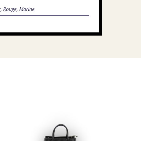
r, Rouge, Marine
s