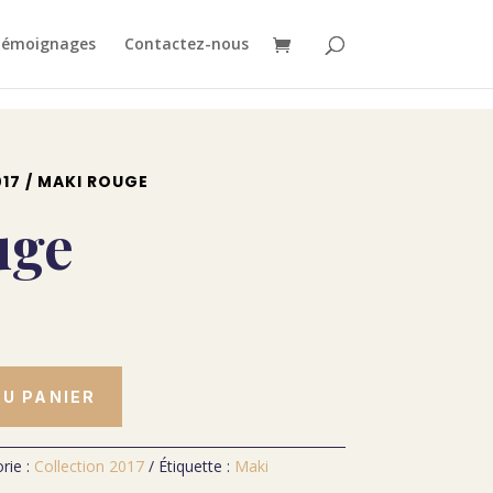
émoignages
Contactez-nous
17
/ MAKI ROUGE
uge
U PANIER
rie :
Collection 2017
Étiquette :
Maki