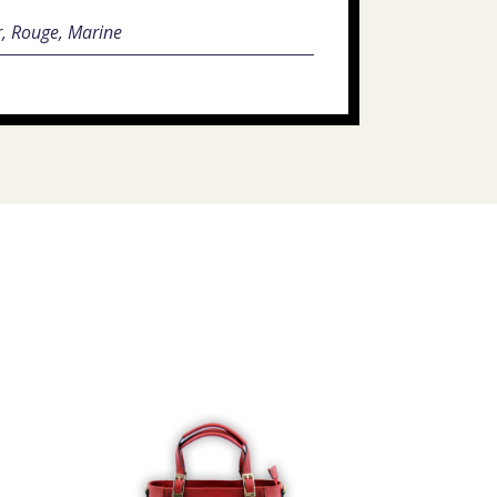
r, Rouge, Marine
s