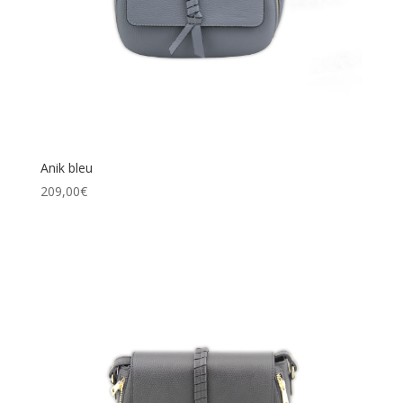
Anik bleu
209,00
€